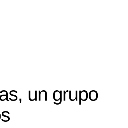
s, un grupo
os