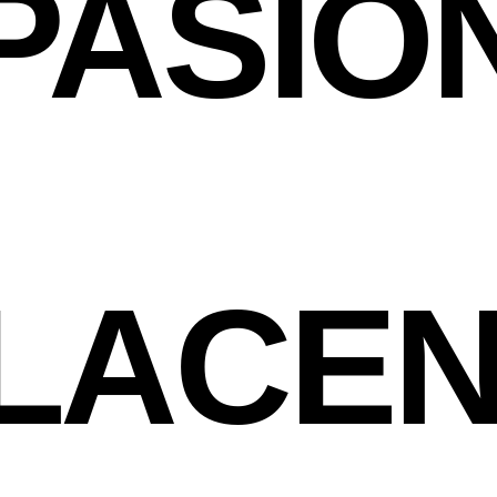
PASIÓ
LACEN