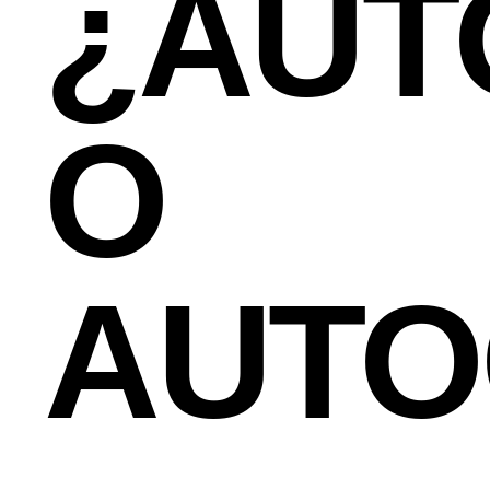
¿AUT
O
AUTO