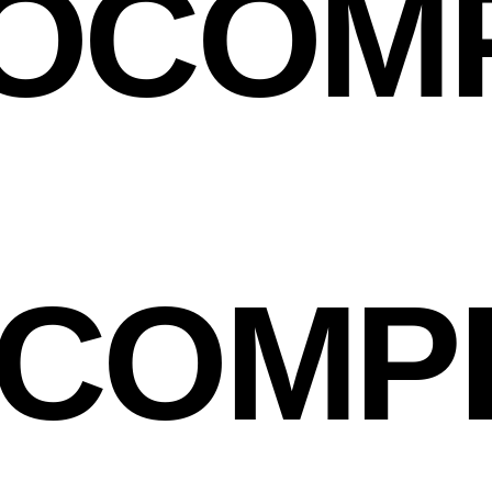
OCOM
COMP