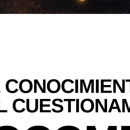
AL CONOCIMIE
L CUESTIONA