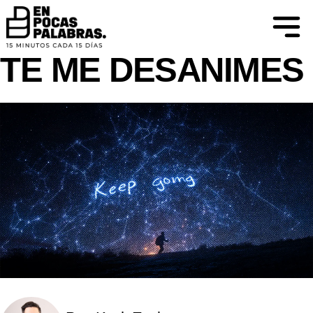
CREER PARA VER
VAS MUY BIEN, NO
TE ME DESANIMES