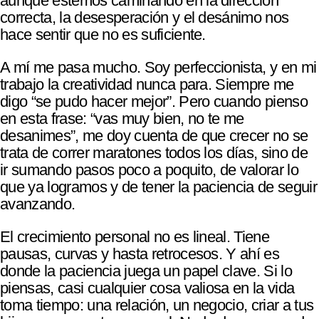
aunque estemos caminando en la dirección
correcta, la desesperación y el desánimo nos
hace sentir que no es suficiente.
A mí me pasa mucho. Soy perfeccionista, y en mi
trabajo la creatividad nunca para. Siempre me
digo “se pudo hacer mejor”. Pero cuando pienso
en esta frase: “vas muy bien, no te me
desanimes”, me doy cuenta de que crecer no se
trata de correr maratones todos los días, sino de
ir sumando pasos poco a poquito, de valorar lo
que ya logramos y de tener la paciencia de seguir
avanzando.
El crecimiento personal no es lineal. Tiene
pausas, curvas y hasta retrocesos. Y ahí es
donde la paciencia juega un papel clave. Si lo
piensas, casi cualquier cosa valiosa en la vida
toma tiempo: una relación, un negocio, criar a tus