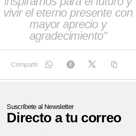
inspirarnos para el futuro y
vivir el eterno presente con
mayor aprecio y
agradecimiento
Compartir
Suscríbete al Newsletter
Directo a tu correo