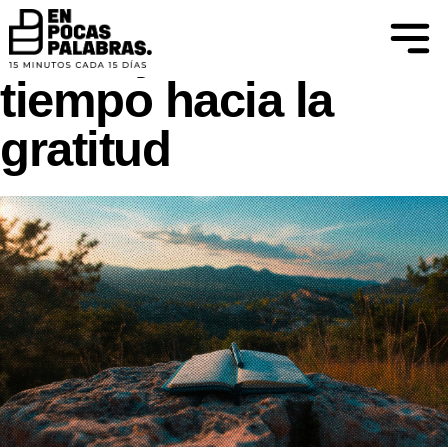
CREER PARA VER
Un viaje en el
tiempo hacia la
gratitud