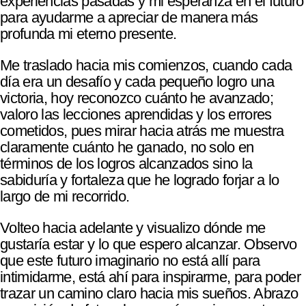
experiencias pasadas y mi esperanza en el futuro
para ayudarme a apreciar de manera más
profunda mi eterno presente.
Me traslado hacia mis comienzos, cuando cada
día era un desafío y cada pequeño logro una
victoria, hoy reconozco cuánto he avanzado;
valoro las lecciones aprendidas y los errores
cometidos, pues mirar hacia atrás me muestra
claramente cuánto he ganado, no solo en
términos de los logros alcanzados sino la
sabiduría y fortaleza que he logrado forjar a lo
largo de mi recorrido.
Volteo hacia adelante y visualizo dónde me
gustaría estar y lo que espero alcanzar. Observo
que este futuro imaginario no está allí para
intimidarme, está ahí para inspirarme, para poder
trazar un camino claro hacia mis sueños. Abrazo