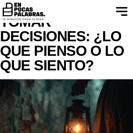
DIFIERO... AL CONOCIMIENTO SE LLEGA
MEDIANTE EL CUESTIONAMIENTO.
TOMAR
DECISIONES: ¿LO
QUE PIENSO O LO
QUE SIENTO?