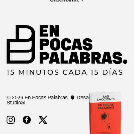
© 2026 En Pocas Palabras. 🫀 Desarrollo:
Ancla
Studio®