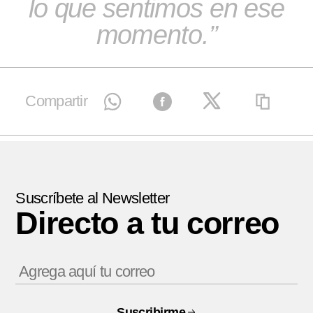
lo que sentimos en ese
momento.
Compartir
Suscríbete al Newsletter
Directo a tu correo
Suscribirme