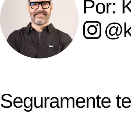
Por: 
@k
Seguramente te 