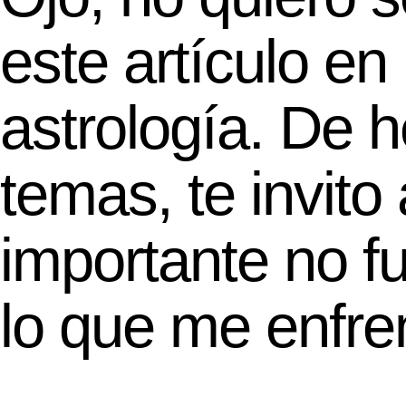
este artículo e
astrología. De 
temas, te invito
importante no fu
lo que me enfre