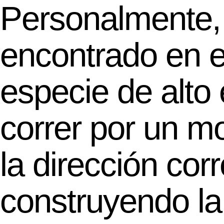
Personalmente,
encontrado en 
especie de alto
correr por un m
la dirección cor
construyendo la 