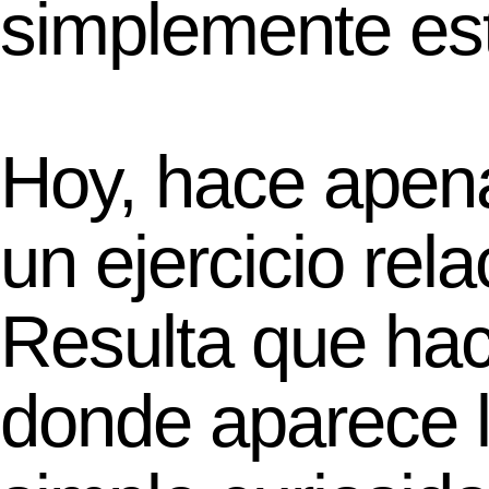
simplemente est
Hoy, hace apen
un ejercicio rel
Resulta que ha
donde aparece l