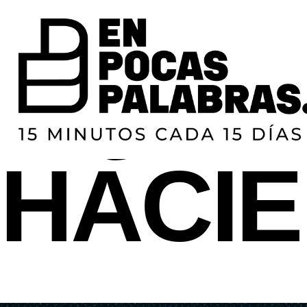
CREER PARA 
¿QUÉ
HACIE