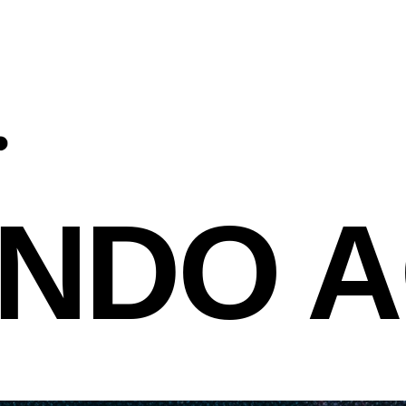
VER
 ESTO
NDO A