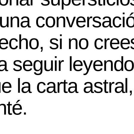
n una conversaci
hecho, si no cre
 a seguir leyendo
e la carta astral
nté.