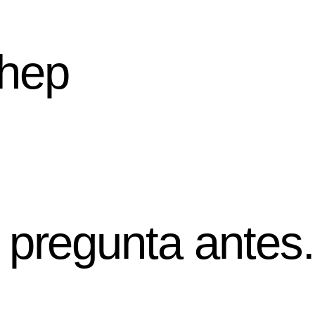
hep
pregunta antes.