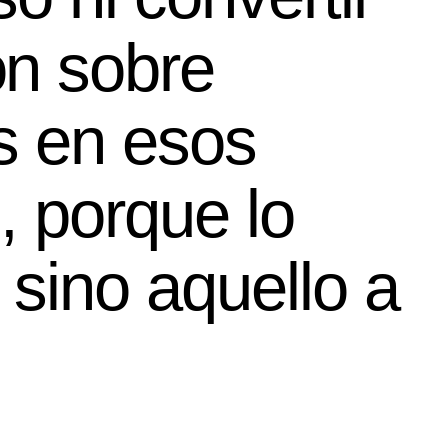
ón sobre
es en esos
, porque lo
, sino aquello a