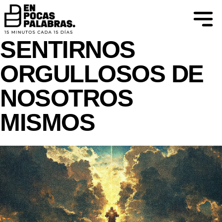
ATREVERSE A IMAGINAR Y APRENDER
PRACTIQUEMOS
SENTIRNOS
ORGULLOSOS DE
NOSOTROS
MISMOS