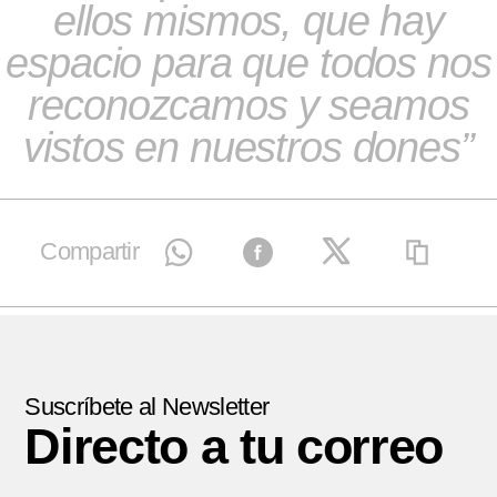
ellos mismos, que hay
espacio para que todos nos
reconozcamos y seamos
vistos en nuestros dones
Compartir
Suscríbete al Newsletter
Directo a tu correo