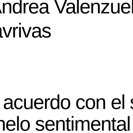
Andrea Valenzue
vrivas
e acuerdo con el
helo sentimental