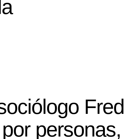
la
 sociólogo Fred
 por personas,