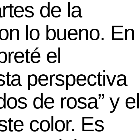
rtes de la
on lo bueno. En
rpreté el
sta perspectiva
dos de rosa” y el
ste color. Es