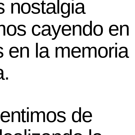
 nostalgia
mos cayendo en
s en la memoria
a.
sentimos de