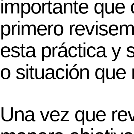
importante que 
primero revise
esta práctica y
o situación que 
Una vez que re