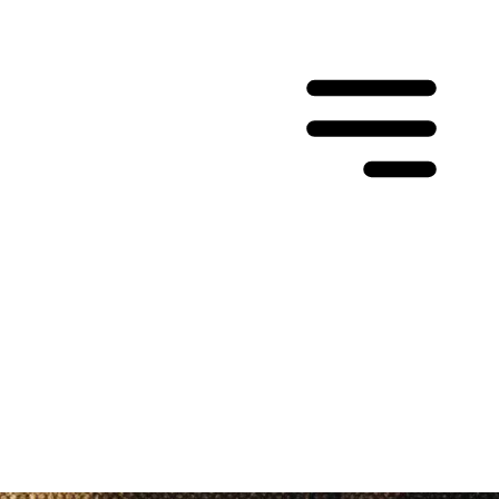
 APRENDER
EMOS