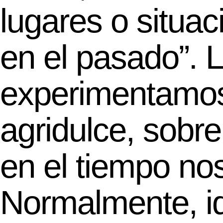
lugares o situac
en el pasado”. 
experimentamos
agridulce, sobre
en el tiempo nos
Normalmente, i