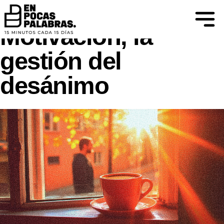
DIFIERO, AL CONOCIMIENTO SE LLEGA
MEDIANTE EL CUESTIONAMIENTO...
Motivación, la
gestión del
desánimo