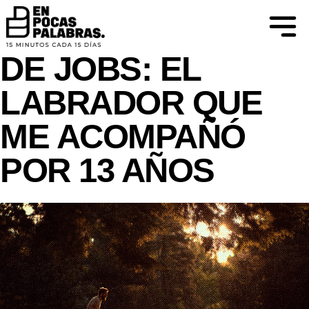
CREER PARA VER
LAS ENSEÑANZAS
DE JOBS: EL
LABRADOR QUE
ME ACOMPAÑÓ
POR 13 AÑOS