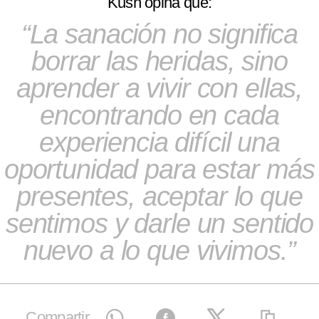
Kush opina que:
La sanación no significa
borrar las heridas, sino
aprender a vivir con ellas,
encontrando en cada
experiencia difícil una
oportunidad para estar más
presentes, aceptar lo que
sentimos y darle un sentido
nuevo a lo que vivimos.
Compartir