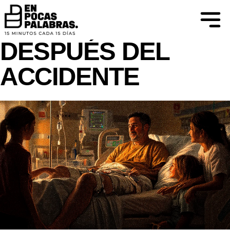
CREER PAR VER
LA VERGÜENZA
DESPUÉS DEL
ACCIDENTE