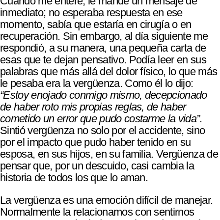
Cuando me enteré, le mandé un mensaje de
inmediato; no esperaba respuesta en ese
momento, sabía que estaría en cirugía o en
recuperación. Sin embargo, al día siguiente me
respondió, a su manera, una pequeña carta de
esas que te dejan pensativo. Podía leer en sus
palabras que más allá del dolor físico, lo que más
le pesaba era la vergüenza. Como él lo dijo:
“Estoy enojado conmigo mismo, decepcionado
de haber roto mis propias reglas, de haber
cometido un error que pudo costarme la vida”
.
Sintió vergüenza no solo por el accidente, sino
por el impacto que pudo haber tenido en su
esposa, en sus hijos, en su familia. Vergüenza de
pensar que, por un descuido, casi cambia la
historia de todos los que lo aman.
La vergüenza es una emoción difícil de manejar.
Normalmente la relacionamos con sentirnos