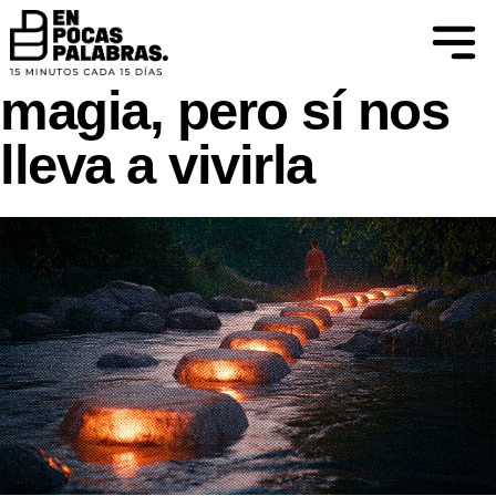
ATREVERSE A IMAGINAR Y APRENDER
La motivación no es
magia, pero sí nos
lleva a vivirla