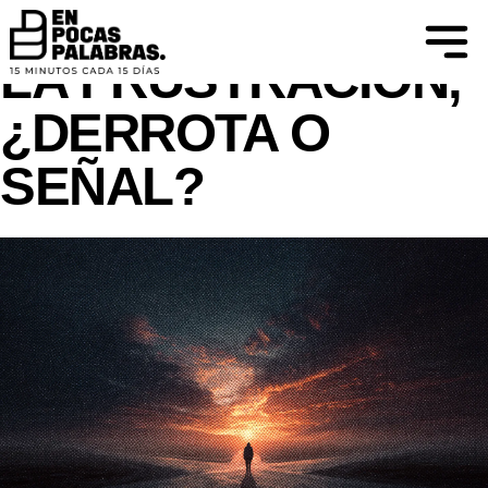
DIFIERO... AL CONOCIMIENTO SE LLEGA
MEDIANTE EL CUESTIONAMIENTO.
LA FRUSTRACIÓN,
¿DERROTA O
SEÑAL?