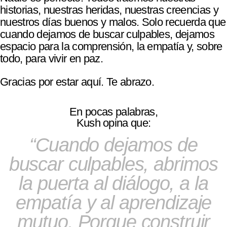
historias, nuestras heridas, nuestras creencias y
nuestros días buenos y malos. Solo recuerda que
cuando dejamos de buscar culpables, dejamos
espacio para la comprensión, la empatía y, sobre
todo, para vivir en paz.
Gracias por estar aquí. Te abrazo.
En pocas palabras,
Kush opina que:
Cuando dejamos de
buscar culpables, abrimos
la puerta al diálogo, a la
empatía y al aprendizaje
mutuo. Porque construir