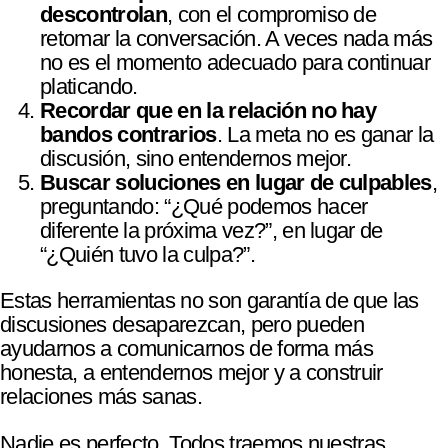
descontrolan
, con el compromiso de
retomar la conversación. A veces nada más
no es el momento adecuado para continuar
platicando.
Recordar que en la relación no hay
bandos contrarios
. La meta no es ganar la
discusión, sino entendernos mejor.
Buscar soluciones en lugar de culpables
,
preguntando: “¿Qué podemos hacer
diferente la próxima vez?”, en lugar de
“¿Quién tuvo la culpa?”.
Estas herramientas no son garantía de que las
discusiones desaparezcan, pero pueden
ayudarnos a comunicarnos de forma más
honesta, a entendernos mejor y a construir
relaciones más sanas.
Nadie es perfecto. Todos traemos nuestras