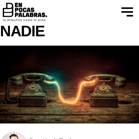
CREER PARA VER
LA CULPA ES DE
NADIE