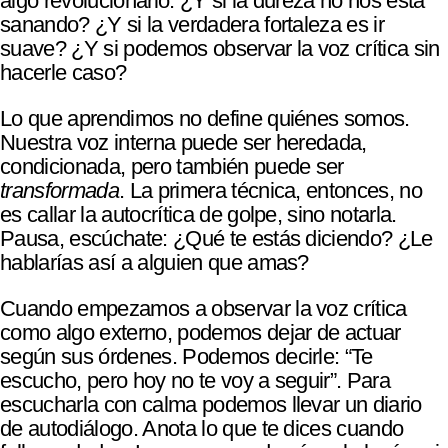
algo revolucionario: ¿Y si la dureza no nos está
sanando? ¿Y si la verdadera fortaleza es ir
suave? ¿Y si podemos observar la voz crítica sin
hacerle caso?
Lo que aprendimos no define quiénes somos.
Nuestra voz interna puede ser heredada,
condicionada, pero también puede ser
transformada
. La primera técnica, entonces, no
es callar la autocrítica de golpe, sino notarla.
Pausa, escúchate: ¿Qué te estás diciendo? ¿Le
hablarías así a alguien que amas?
Cuando empezamos a observar la voz crítica
como algo externo, podemos dejar de actuar
según sus órdenes. Podemos decirle: “Te
escucho, pero hoy no te voy a seguir”. Para
escucharla con calma podemos llevar un diario
de autodiálogo. Anota lo que te dices cuando