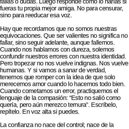
fallas o dudas. Luego responde cómo lo harías si
fueras tu propia mejor amiga. No para censurar,
sino para reeducar esa voz.
Hay que recordarnos que no somos nuestras
equivocaciones. Que ser valientes no significa no
fallar, sino seguir adelante, aunque fallemos.
Cuando nos hablamos con dureza, solemos
confundir nuestros errores con nuestra identidad.
Pero tropezar no nos vuelve indignas. Nos vuelve
humanas. Y si vamos a sanar de verdad,
tenemos que romper con la idea de que solo
merecemos amor cuando lo hacemos todo bien.
Cuando cometamos un error, practiquemos el
lenguaje de la compasión: “Esto no salió como
quería, pero aún merezco ternura”. Escríbelo,
repítelo. En voz alta si puedes.
La confianza no nace del control; nace de la