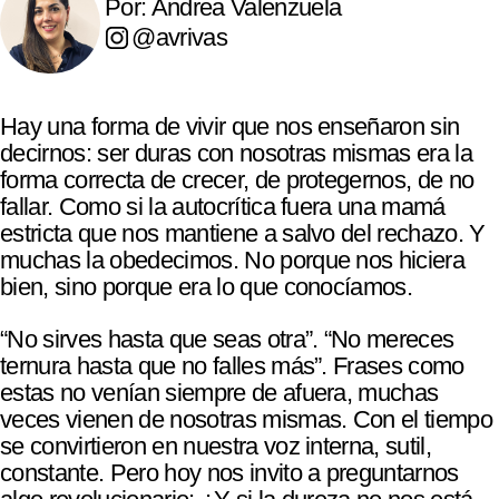
Por: Andrea Valenzuela
@avrivas
Hay una forma de vivir que nos enseñaron sin
decirnos: ser duras con nosotras mismas era la
forma correcta de crecer, de protegernos, de no
fallar. Como si la autocrítica fuera una mamá
estricta que nos mantiene a salvo del rechazo. Y
muchas la obedecimos. No porque nos hiciera
bien, sino porque era lo que conocíamos.
“No sirves hasta que seas otra”. “No mereces
ternura hasta que no falles más”. Frases como
estas no venían siempre de afuera, muchas
veces vienen de nosotras mismas. Con el tiempo
se convirtieron en nuestra voz interna, sutil,
constante. Pero hoy nos invito a preguntarnos