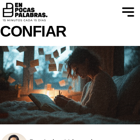
ATREVERSE A IMAGINAR Y APRENDER
IR SUAVE PARA
CONFIAR