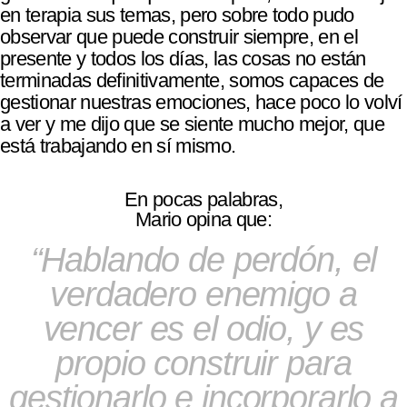
en terapia sus temas, pero sobre todo pudo
observar que puede construir siempre, en el
presente y todos los días, las cosas no están
terminadas definitivamente, somos capaces de
gestionar nuestras emociones, hace poco lo volví
a ver y me dijo que se siente mucho mejor, que
está trabajando en sí mismo.
En pocas palabras,
Mario opina que:
Hablando de perdón, el
verdadero enemigo a
vencer es el odio, y es
propio construir para
gestionarlo e incorporarlo a