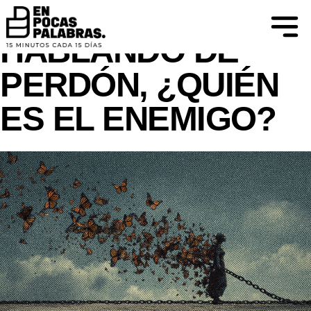
DIFIERO… AL CONOCIMIENTO SE LLEGA
MEDIANTE EL CUESTIONAMIENTO.
HABLANDO DE
PERDÓN, ¿QUIÉN
ES EL ENEMIGO?