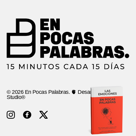
© 2026 En Pocas Palabras. 🫀 Desarrollo:
Ancla
Studio®