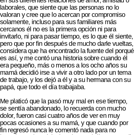
en sus diferentes relaciones de amor, amistad o
laborales, que siente que las personas no lo
valoran y cree que lo acercan por compromiso
solamente, incluso para sus familiares más
cercanos él no es la primera opción ni para
invitarlo, ni para pasar tiempo, es lo que él siente,
pero que por fin después de mucho darle vueltas,
considera que ha encontrado la fuente del porqué
es así, y me contó una historia sobre cuando él
era pequeño, más o menos a los ocho años su
mamá decidió irse a vivir a otro lado por un tema
de trabajo, y los dejó a él y a su hermana con su
papá, que todo el día trabajaba.
Me platicó que la pasó muy mal en ese tiempo,
se sentía abandonado, lo recuerda con mucho
dolor, fueron casi cuatro años de ver en muy
pocas ocasiones a su mamá, y que cuando por
fin regresó nunca le comentó nada para no