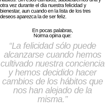
otra vez durante el día nuestra felicidad y
bienestar, aun cuando en la lista de los tres
deseos aparezca la de ser feliz.
En pocas palabras,
Norma opina que:
La felicidad sólo puede
alcanzarse cuando hemos
cultivado nuestra conciencia
y hemos decidido hacer
cambios de los hábitos que
nos han alejado de la
misma.