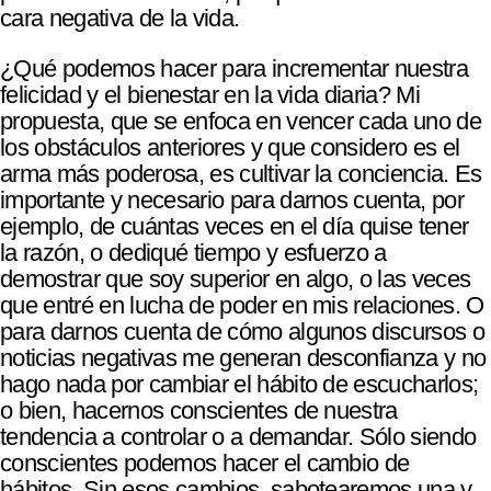
cara negativa de la vida.
¿Qué podemos hacer para incrementar nuestra
felicidad y el bienestar en la vida diaria? Mi
propuesta, que se enfoca en vencer cada uno de
los obstáculos anteriores y que considero es el
arma más poderosa, es cultivar la conciencia. Es
importante y necesario para darnos cuenta, por
ejemplo, de cuántas veces en el día quise tener
la razón, o dediqué tiempo y esfuerzo a
demostrar que soy superior en algo, o las veces
que entré en lucha de poder en mis relaciones. O
para darnos cuenta de cómo algunos discursos o
noticias negativas me generan desconfianza y no
hago nada por cambiar el hábito de escucharlos;
o bien, hacernos conscientes de nuestra
tendencia a controlar o a demandar. Sólo siendo
conscientes podemos hacer el cambio de
hábitos. Sin esos cambios, sabotearemos una y