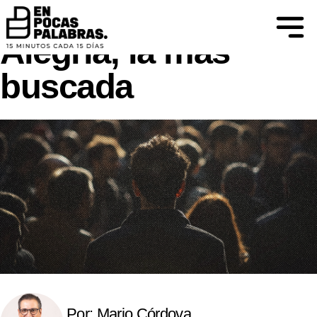
DIFIERO… AL CONOCIMIENTO SE LLEGA
MEDIANTE EL CUESTIONAMIENTO
Alegría, la más
buscada
Por: Mario Córdova